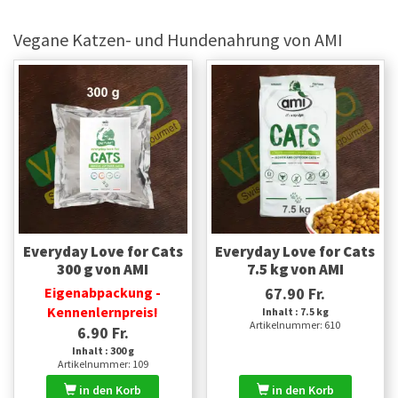
Vegane Katzen- und Hundenahrung von AMI
Everyday Love for Cats
Everyday Love for Cats
300 g von AMI
7.5 kg von AMI
Eigenabpackung -
67.90 Fr.
Kennenlernpreis!
Inhalt : 7.5 kg
Artikelnummer: 610
6.90 Fr.
Inhalt : 300 g
Artikelnummer: 109
in den Korb
in den Korb