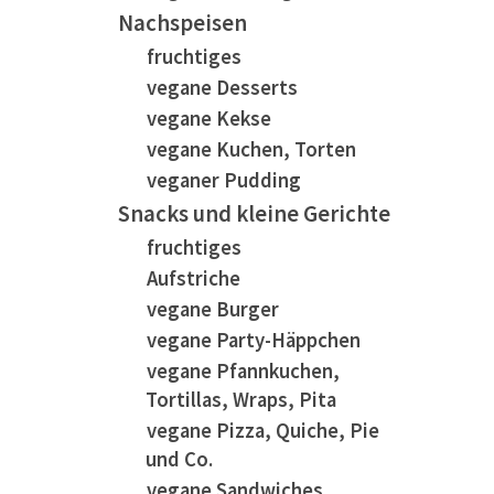
Nachspeisen
fruchtiges
vegane Desserts
vegane Kekse
vegane Kuchen, Torten
veganer Pudding
Snacks und kleine Gerichte
fruchtiges
Aufstriche
vegane Burger
vegane Party-Häppchen
vegane Pfannkuchen,
Tortillas, Wraps, Pita
vegane Pizza, Quiche, Pie
und Co.
vegane Sandwiches,