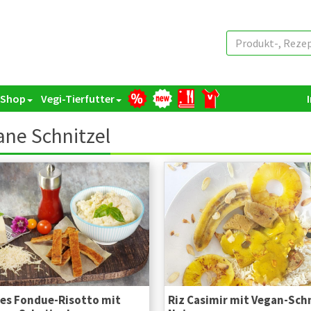
 Shop
Vegi-Tierfutter
ne Schnitzel
es Fondue-Risotto mit
Riz Casimir mit Vegan-Schn