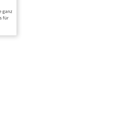
e ganz
s für