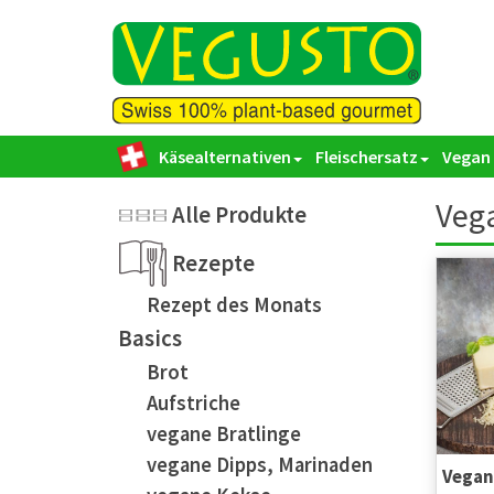
Käsealternativen
Fleischersatz
Vegan
Vega
Alle Produkte
Rezepte
Rezept des Monats
Basics
Brot
Aufstriche
vegane Bratlinge
vegane Dipps, Marinaden
Vegan