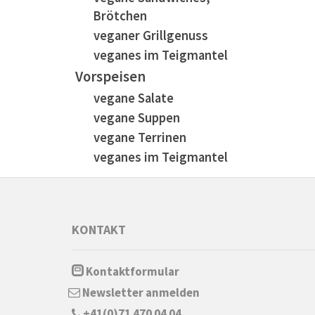
Brötchen
veganer Grillgenuss
veganes im Teigmantel
Vorspeisen
vegane Salate
vegane Suppen
vegane Terrinen
veganes im Teigmantel
KONTAKT
Kontaktformular
Newsletter anmelden
+41(0)71 470 04 04