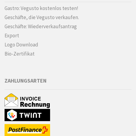
Gastro: Vegusto kostenlos testen!
Geschäfte, die Vegusto verkaufen.
Geschäfte: Wiederverkaufsantrag
Export
Logo Download
Bio-Zertifikat
ZAHLUNGSARTEN