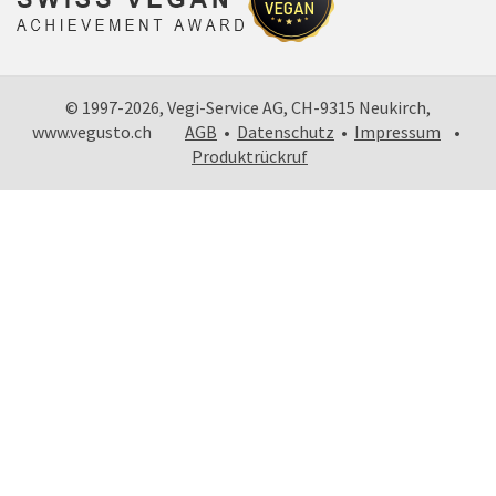
© 1997-2026, Vegi-Service AG, CH-9315 Neukirch,
www.vegusto.ch
AGB
•
Datenschutz
•
Impressum
•
Produktrückruf