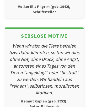
Volker Elis Pilgrim (geb. 1942),
Schriftsteller
SEBSLOSE MOTIVE
Wenn wir also die Tiere befreien
bzw. dafür kämpfen, so tun wir dies
ohne Not, ohne Druck, ohne Angst,
ansonsten eines Tages von den
Tieren "angeklagt" oder "bestraft"
zu werden. Wir handeln aus
"reinem", selbstlosen, moralischen
Motiven.
Helmut Kaplan (geb. 1952),
Autor, Philosoph