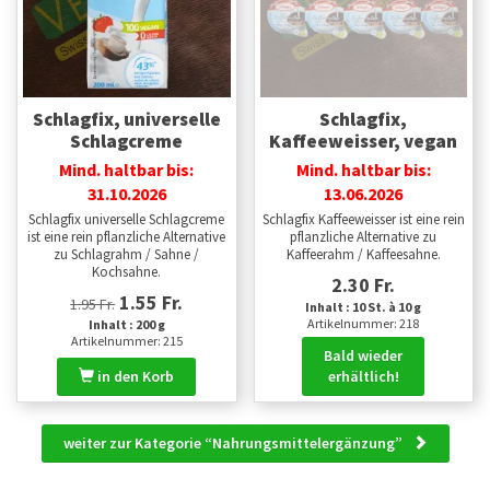
Schlagfix, universelle
Schlagfix,
Schlagcreme
Kaffeeweisser, vegan
Mind. haltbar bis:
Mind. haltbar bis:
31.10.2026
13.06.2026
Schlagfix universelle Schlagcreme
Schlagfix Kaffeeweisser ist eine rein
ist eine rein pflanzliche Alternative
pflanzliche Alternative zu
zu Schlagrahm / Sahne /
Kaffeerahm / Kaffeesahne.
Kochsahne.
2.30 Fr.
1.55 Fr.
1.95 Fr.
Inhalt : 10 St. à 10 g
Artikelnummer: 218
Inhalt : 200 g
Artikelnummer: 215
Bald wieder
in den Korb
erhältlich!
weiter zur Kategorie “Nahrungsmittel­ergänzung”