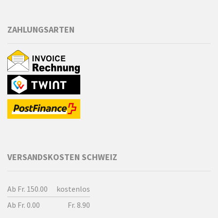
ZAHLUNGSARTEN
VERSANDSKOSTEN SCHWEIZ
Ab Fr. 150.00
kostenlos
Ab Fr. 0.00
Fr. 8.90