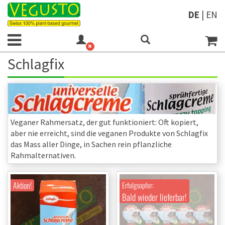
DE
|
EN
Schlagfix
Veganer Rahmersatz, der gut funktioniert: Oft kopiert,
aber nie erreicht, sind die veganen Produkte von Schlagfix
das Mass aller Dinge, in Sachen rein pflanzliche
Rahmalternativen.
Aktion!
Erfolgsopfer:
Bald wieder lieferbar!