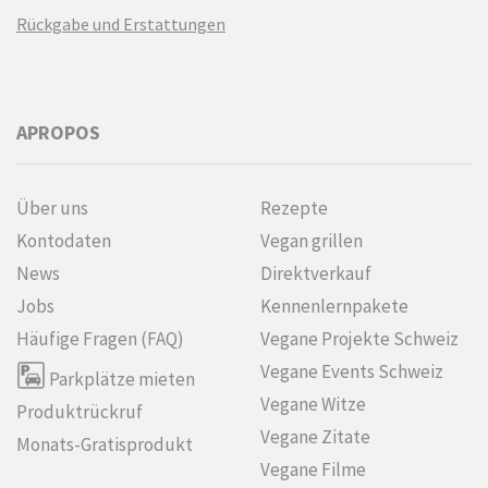
Rückgabe und Erstattungen
APROPOS
Über uns
Rezepte
Kontodaten
Vegan grillen
News
Direktverkauf
Jobs
Kennenlern­pakete
Häufige Fragen (FAQ)
Vegane Projekte Schweiz
Vegane Events Schweiz
Parkplätze mieten
Vegane Witze
Produktrückruf
Vegane Zitate
Monats-Gratisprodukt
Vegane Filme