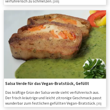
verführerisch zu schmelzen.
[205]
Salsa Verde für das Vegan-Bratstück, Gefüllt
Das kräftige Grün der Salsa verde sieht verführerisch aus.
Der frisch kräutrige und leicht zitronige Geschmack passt
wunderbar zum festlichen gefüllten Vegan-Bratstück.
[35]