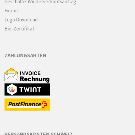
Geschäfte: Wiederverkaufsantrag
Export
Logo Download
Bio-Zertifikat
ZAHLUNGSARTEN
VERSANDSKOSTEN SCHWEIZ