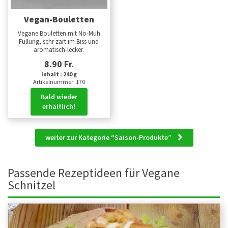
Vegan-Bouletten
Vegane Bouletten mit No-Muh
Füllung, sehr zart im Biss und
aromatisch-lecker.
8.90 Fr.
Inhalt : 240 g
Artikelnummer: 170
Bald wieder
erhältlich!
weiter zur Kategorie “Saison-Produkte”
Passende Rezeptideen für Vegane
Schnitzel