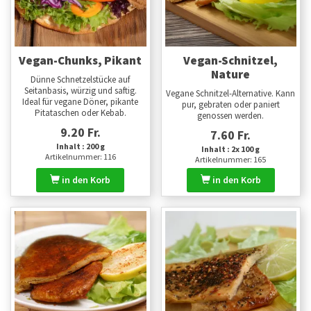
Vegan-Chunks, Pikant
Vegan-Schnitzel,
Nature
Dünne Schnetzelstücke auf
Seitanbasis, würzig und saftig.
Vegane Schnitzel-Alternative. Kann
Ideal für vegane Döner, pikante
pur, gebraten oder paniert
Pitataschen oder Kebab.
genossen werden.
9.20 Fr.
7.60 Fr.
Inhalt : 200 g
Inhalt : 2x 100 g
Artikelnummer: 116
Artikelnummer: 165
in den Korb
in den Korb