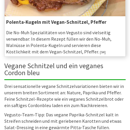
Polenta-Kugeln mit Vegan-Schnitzel, Pfeffer
Die No-Muh Spezialitäten von Vegusto sind vielseitig
verwendbar: In diesem Rezept füllen wir den No-Muh,
Walnüsse in ­Polenta-Kugeln und servieren diese
Köstlichkeit mit dem Vegan-Schnitzel, Pfeffer.
[94]
Vegane Schnitzel und ein veganes
Cordon bleu
Drei sensationelle vegane Schnitzelvariationen bieten wir in
unserem breiten Sortiment an: Nature, Paprika und Pfeffer.
Feine Schnitzel-Rezepte wie ein veganes Schnitzelbrot oder
ein saftiges Cordonbleu laden ein zum Nachkreieren.
Vegusto-Team-Tipp: Das vegane Paprika-Schnitzel kalt in
Streifen schneiden und mit geriebenen Karotten und etwas
Salat-Dressing in eine gewärmte Pitta-Tasche füllen.