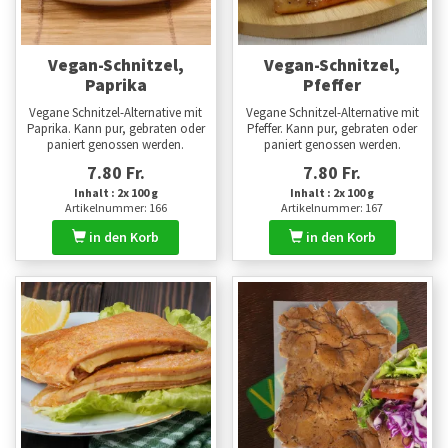
Vegan-Schnitzel,
Vegan-Schnitzel,
Paprika
Pfeffer
Vegane Schnitzel-Alternative mit
Vegane Schnitzel-Alternative mit
Paprika. Kann pur, gebraten oder
Pfeffer. Kann pur, gebraten oder
paniert genossen werden.
paniert genossen werden.
7.80 Fr.
7.80 Fr.
Inhalt : 2x 100 g
Inhalt : 2x 100 g
Artikelnummer: 166
Artikelnummer: 167
in den Korb
in den Korb