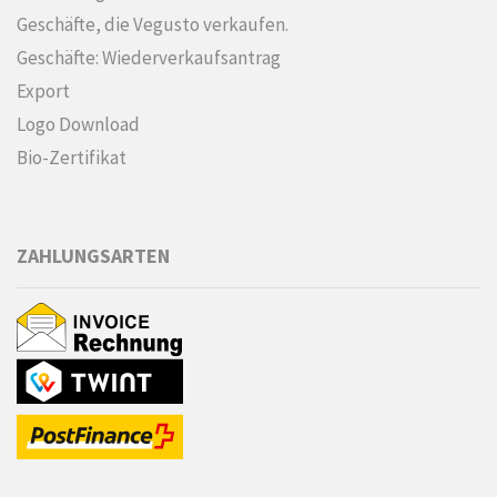
Geschäfte, die Vegusto verkaufen.
Geschäfte: Wiederverkaufsantrag
Export
Logo Download
Bio-Zertifikat
ZAHLUNGSARTEN