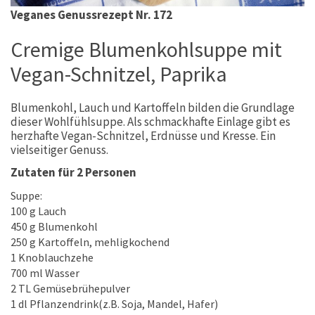
Veganes Genussrezept Nr. 172
Cremige Blumenkohlsuppe mit
Vegan-Schnitzel, Paprika
Blumenkohl, Lauch und Kartoffeln bilden die Grundlage
dieser Wohlfühlsuppe. Als schmackhafte Einlage gibt es
herzhafte Vegan-Schnitzel, Erdnüsse und Kresse. Ein
vielseitiger Genuss.
Zutaten für 2 Personen
Suppe:
100 g Lauch
450 g Blumenkohl
250 g Kartoffeln, mehligkochend
1 Knoblauchzehe
700 ml Wasser
2 TL Gemüsebrühepulver
1 dl Pflanzendrink(z.B. Soja, Mandel, Hafer)