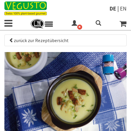
DE
|
EN
zurück zur Rezeptübersicht