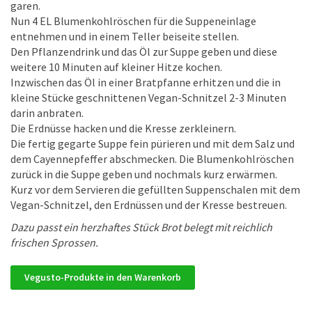
garen.
Nun 4 EL Blumenkohlröschen für die Suppeneinlage
entnehmen und in einem Teller beiseite stellen.
Den Pflanzendrink und das Öl zur Suppe geben und diese
weitere 10 Minuten auf kleiner Hitze kochen.
Inzwischen das Öl in einer Bratpfanne erhitzen und die in
kleine Stücke geschnittenen Vegan-Schnitzel 2-3 Minuten
darin anbraten.
Die Erdnüsse hacken und die Kresse zerkleinern.
Die fertig gegarte Suppe fein pürieren und mit dem Salz und
dem Cayennepfeffer abschmecken. Die Blumenkohlröschen
zurück in die Suppe geben und nochmals kurz erwärmen.
Kurz vor dem Servieren die gefüllten Suppenschalen mit dem
Vegan-Schnitzel, den Erdnüssen und der Kresse bestreuen.
Dazu passt ein herzhaftes Stück Brot belegt mit reichlich
frischen Sprossen.
Vegusto-Produkte in den Warenkorb