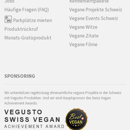
Jobs
Kennenlern­pakete
Häufige Fragen (FAQ)
Vegane Projekte Schweiz
Vegane Events Schweiz
Parkplätze mieten
Vegane Witze
Produktrückruf
Vegane Zitate
Monats-Gratisprodukt
Vegane Filme
SPONSORING
Wir unterstützen regelmässig ehrenamtliche vegane Projekte in der Schweiz
mit Vegusto-Produkten. Und wir sind Hauptsponsor des Swiss Vegan
Achievement Awards.