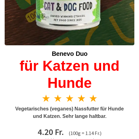
Benevo Duo
für Katzen und
Hunde
★ ★ ★ ★ ★
Vegetarisches (veganes) Nassfutter für Hunde
und Katzen. Sehr lange haltbar.
4.20 Fr.
(100g = 1.14 Fr.)