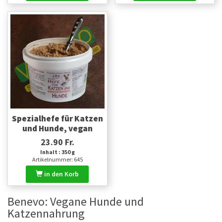
Spezialhefe für Katzen
und Hunde, vegan
23.90 Fr.
Inhalt : 350 g
Artikelnummer: 645
in den Korb
Benevo: Vegane Hunde und
Katzennahrung