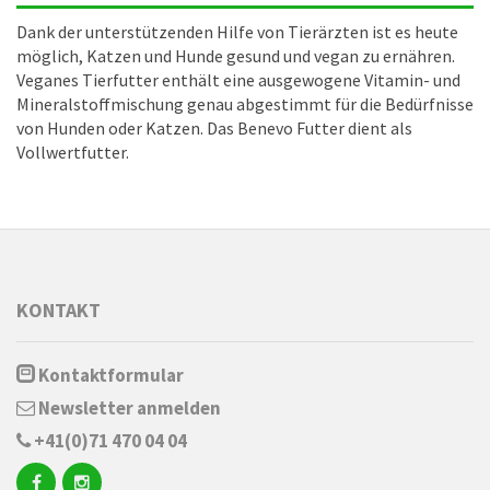
Dank der unterstützenden Hilfe von Tierärzten ist es heute
möglich, Katzen und Hunde gesund und vegan zu ernähren.
Veganes Tierfutter enthält eine ausgewogene Vitamin- und
Mineralstoffmischung genau abgestimmt für die Bedürfnisse
von Hunden oder Katzen. Das Benevo Futter dient als
Vollwertfutter.
KONTAKT
Kontaktformular
Newsletter anmelden
+41(0)71 470 04 04