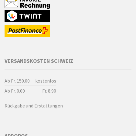
VERSANDSKOSTEN SCHWEIZ
Ab Fr. 150.00
kostenlos
Ab Fr. 0.00
Fr. 8.90
Rückgabe und Erstattungen
APROPOS