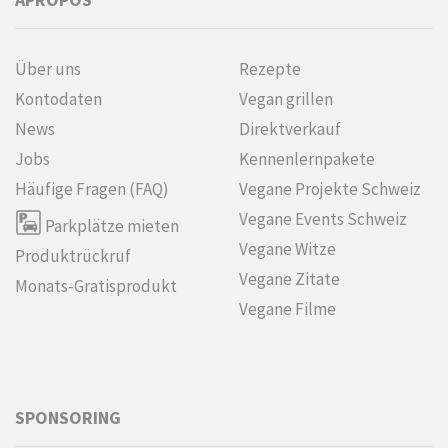
Über uns
Rezepte
Kontodaten
Vegan grillen
News
Direktverkauf
Jobs
Kennenlern­pakete
Häufige Fragen (FAQ)
Vegane Projekte Schweiz
Vegane Events Schweiz
Parkplätze mieten
Vegane Witze
Produktrückruf
Vegane Zitate
Monats-Gratisprodukt
Vegane Filme
SPONSORING