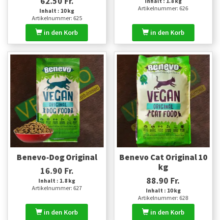
62.50 Fr.
Inhalt : 1.8 kg
Artikelnummer: 626
Inhalt : 10 kg
Artikelnummer: 625
in den Korb
in den Korb
Benevo-Dog Original
Benevo Cat Original 10
kg
16.90 Fr.
88.90 Fr.
Inhalt : 1.8 kg
Artikelnummer: 627
Inhalt : 10 kg
Artikelnummer: 628
in den Korb
in den Korb