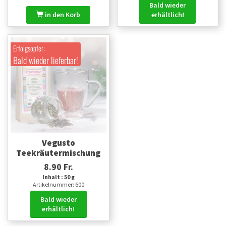
Bald wieder
in den Korb
erhältlich!
Erfolgsopfer:
Bald wieder lieferbar!
Vegusto
Teekräutermischung
8.90 Fr.
Inhalt : 50 g
Artikelnummer: 600
Bald wieder
erhältlich!