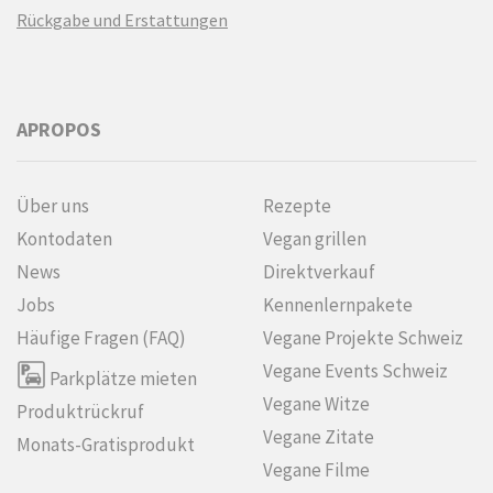
Rückgabe und Erstattungen
APROPOS
Über uns
Rezepte
Kontodaten
Vegan grillen
News
Direktverkauf
Jobs
Kennenlern­pakete
Häufige Fragen (FAQ)
Vegane Projekte Schweiz
Vegane Events Schweiz
Parkplätze mieten
Vegane Witze
Produktrückruf
Vegane Zitate
Monats-Gratisprodukt
Vegane Filme