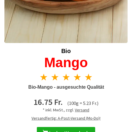
Bio
Mango
★ ★ ★ ★ ★
Bio-Mango - ausgesuchte Qualität
16.75 Fr.
(100g = 5.23 Fr.)
* inkl. MwSt., zzgl.
Versand
Versandfertig: A-Post-Versand (Mo-Do)!