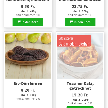
9.50 Fr.
23.75 Fr.
Inhalt : 450 g
Inhalt : 300 g
Artikelnummer: 186
Artikelnummer: 189
in den Korb
in den Korb
Erfolgsopfer:
Bald wieder lieferbar!
Bio-Dörrbirnen
Tessiner Kaki,
getrocknet
8.20 Fr.
15.20 Fr.
Inhalt : 300 g
Artikelnummer: 192
Inhalt : 200 g
Artikelnummer: 191