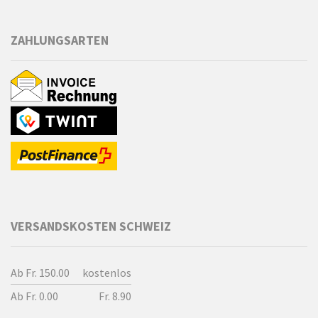
ZAHLUNGSARTEN
VERSANDSKOSTEN SCHWEIZ
Ab Fr. 150.00
kostenlos
Ab Fr. 0.00
Fr. 8.90