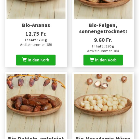
Bio-Ananas
Bio-Feigen,
sonnengetrocknet!
12.75 Fr.
9.60 Fr.
Inhalt : 250 g
Artikelnummer: 180
Inhalt : 350 g
Artikelnummer: 184
in den Korb
in den Korb
Bio-Datteln, entsteint
Bio-Macadamia-Nüsse