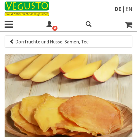
DE
|
EN
Dörrfrüchte und Nüsse, Samen, Tee