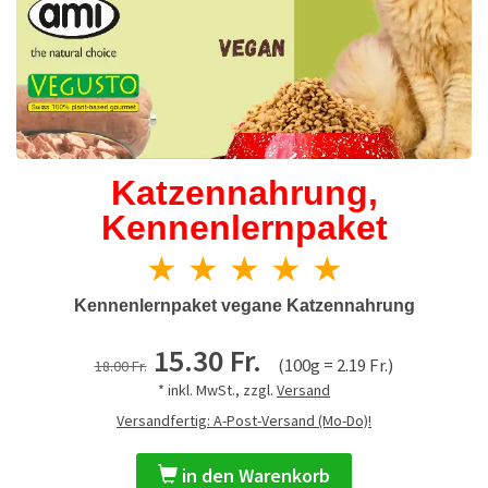
Katzennahrung,
Kennenlernpaket
★ ★ ★ ★ ★
Kennenlernpaket vegane Katzennahrung
15.30 Fr.
(100g = 2.19 Fr.)
18.00 Fr.
* inkl. MwSt., zzgl.
Versand
Versandfertig: A-Post-Versand (Mo-Do)!
in den Warenkorb