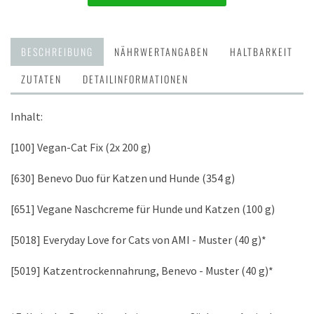
BESCHREIBUNG
NÄHRWERTANGABEN
HALTBARKEIT
ZUTATEN
DETAILINFORMATIONEN
Inhalt:
[100] Vegan-Cat Fix (2x 200 g)
[630] Benevo Duo für Katzen und Hunde (354 g)
[651] Vegane Naschcreme für Hunde und Katzen (100 g)
[5018] Everyday Love for Cats von AMI - Muster (40 g)*
[5019] Katzentrockennahrung, Benevo - Muster (40 g)*