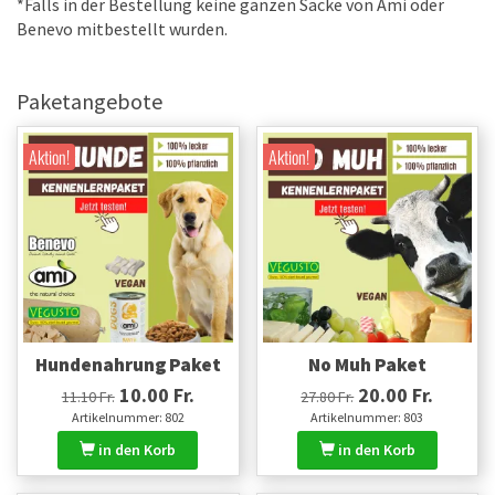
*Falls in der Bestellung keine ganzen Säcke von Ami oder
Benevo mitbestellt wurden.
Paketangebote
Aktion!
Aktion!
Hundenahrung Paket
No Muh Paket
10.00 Fr.
20.00 Fr.
11.10 Fr.
27.80 Fr.
Artikelnummer: 802
Artikelnummer: 803
in den Korb
in den Korb