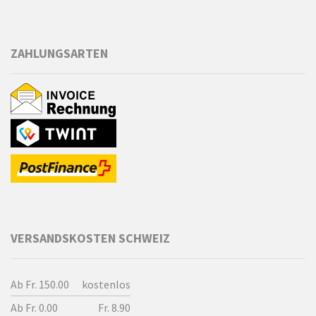
ZAHLUNGSARTEN
VERSANDSKOSTEN SCHWEIZ
Ab Fr. 150.00
kostenlos
Ab Fr. 0.00
Fr. 8.90