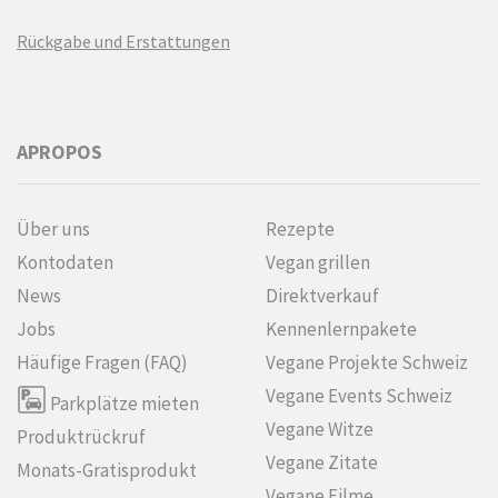
Rückgabe und Erstattungen
APROPOS
Über uns
Rezepte
Kontodaten
Vegan grillen
News
Direktverkauf
Jobs
Kennenlern­pakete
Häufige Fragen (FAQ)
Vegane Projekte Schweiz
Vegane Events Schweiz
Parkplätze mieten
Vegane Witze
Produktrückruf
Vegane Zitate
Monats-Gratisprodukt
Vegane Filme