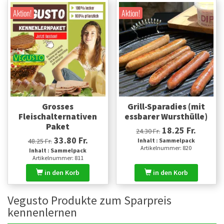
Aktion!
Aktion!
Grosses
Grill-Sparadies (mit
Fleischalternativen
essbarer Wursthülle)
Paket
18.25 Fr.
24.30 Fr.
33.80 Fr.
48.25 Fr.
Inhalt : Sammelpack
Artikelnummer: 820
Inhalt : Sammelpack
Artikelnummer: 811
in den Korb
in den Korb
Vegusto Produkte zum Sparpreis
kennenlernen