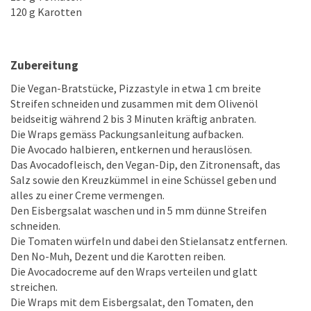
120 g Karotten
Zubereitung
Die Vegan-Bratstücke, Pizzastyle in etwa 1 cm breite
Streifen schneiden und zusammen mit dem Olivenöl
beidseitig während 2 bis 3 Minuten kräftig anbraten.
Die Wraps gemäss Packungsanleitung aufbacken.
Die Avocado halbieren, entkernen und herauslösen.
Das Avocadofleisch, den Vegan-Dip, den Zitronensaft, das
Salz sowie den Kreuzkümmel in eine Schüssel geben und
alles zu einer Creme vermengen.
Den Eisbergsalat waschen und in 5 mm dünne Streifen
schneiden.
Die Tomaten würfeln und dabei den Stielansatz entfernen.
Den No-Muh, Dezent und die Karotten reiben.
Die Avocadocreme auf den Wraps verteilen und glatt
streichen.
Die Wraps mit dem Eisbergsalat, den Tomaten, den