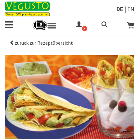
DE
|
EN
zurück zur Rezeptübersicht