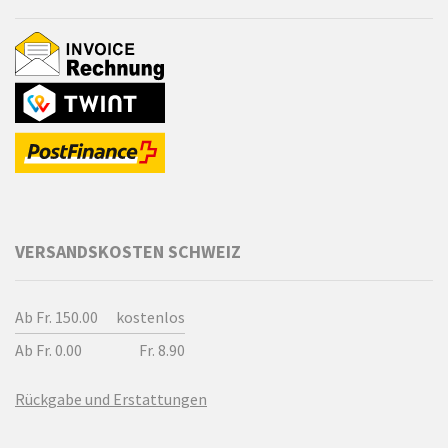
VERSANDSKOSTEN SCHWEIZ
Ab Fr. 150.00
kostenlos
Ab Fr. 0.00
Fr. 8.90
Rückgabe und Erstattungen