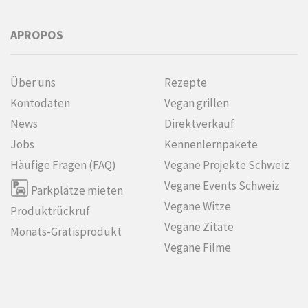
APROPOS
Über uns
Rezepte
Kontodaten
Vegan grillen
News
Direktverkauf
Jobs
Kennenlern­pakete
Häufige Fragen (FAQ)
Vegane Projekte Schweiz
Vegane Events Schweiz
Parkplätze mieten
Vegane Witze
Produktrückruf
Vegane Zitate
Monats-Gratisprodukt
Vegane Filme