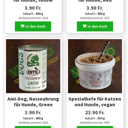
3.90 Fr.
3.90 Fr.
Inhalt : 400 g
Inhalt : 400 g
Artikelnummer: 614
Artikelnummer: 615
in den Korb
in den Korb
Ami-Dog, Nassnahrung
Spezialhefe für Katzen
für Hunde, Green
und Hunde, vegan
3.90 Fr.
23.90 Fr.
Inhalt : 400 g
Inhalt : 350 g
Artikelnummer: 620
Artikelnummer: 645