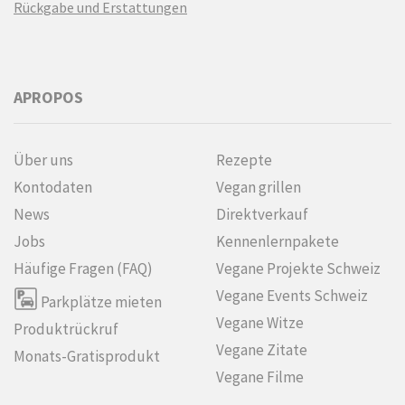
Rückgabe und Erstattungen
APROPOS
Über uns
Rezepte
Kontodaten
Vegan grillen
News
Direktverkauf
Jobs
Kennenlern­pakete
Häufige Fragen (FAQ)
Vegane Projekte Schweiz
Vegane Events Schweiz
Parkplätze mieten
Vegane Witze
Produktrückruf
Vegane Zitate
Monats-Gratisprodukt
Vegane Filme