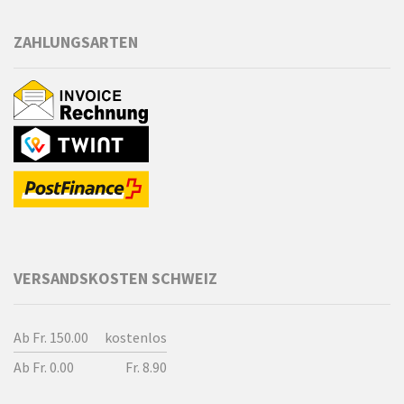
ZAHLUNGSARTEN
VERSANDSKOSTEN SCHWEIZ
Ab Fr. 150.00
kostenlos
Ab Fr. 0.00
Fr. 8.90