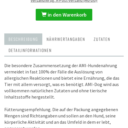
Versandfertig: A-Post-Versand (Mo-Do)!
in den Warenkorb
BESCHREIBUNG
NÄHRWERTANGABEN
ZUTATEN
DETAILINFORMATIONEN
Die besondere Zusammensetzung der AMI-Hundenahrung
vermeidet in fast 100% der Fälle die Auslösung von
allergischen Reaktionen und bietet eine Ernährung, die das
Tier mit allem versorgt, was es benötigt. AMI-Dog wird aus
vollkommen natürlichen Zutaten und ohne tierische
Inhaltsstoffe hergestellt.
Fütterungsempfehlung. Die auf der Packung angegebenen
Mengen sind Richtangaben und sollen an den Hund, seine
körperliche Aktivität und an das Umfeld in dem er lebt,