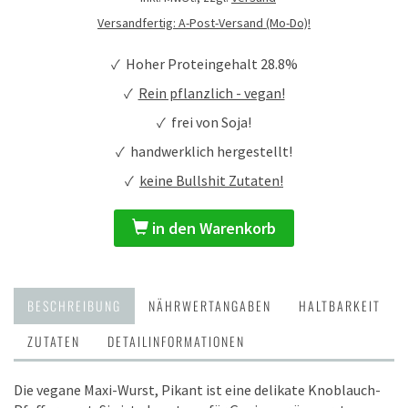
Versandfertig: A-Post-Versand (Mo-Do)!
✓ Hoher Proteingehalt 28.8%
✓
Rein pflanzlich - vegan!
✓ frei von Soja!
✓ handwerklich hergestellt!
✓
keine Bullshit Zutaten!
in den Warenkorb
BESCHREIBUNG
NÄHRWERTANGABEN
HALTBARKEIT
ZUTATEN
DETAILINFORMATIONEN
Die vegane Maxi-Wurst, Pikant ist eine delikate Knoblauch-