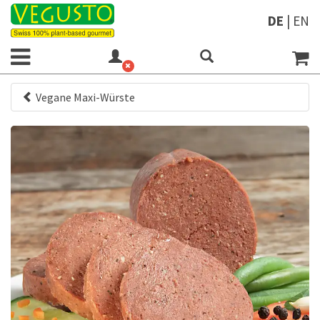
DE
|
EN
Vegane Maxi-Würste