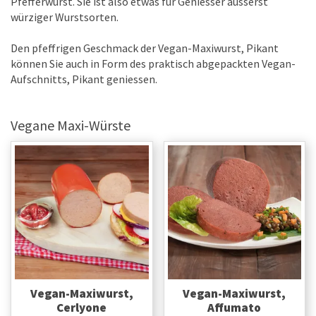
Pfefferwurst. Sie ist also etwas für Geniesser äusserst
würziger Wurstsorten.
Den pfeffrigen Geschmack der Vegan-Maxiwurst, Pikant
können Sie auch in Form des praktisch abgepackten Vegan-
Aufschnitts, Pikant geniessen.
Vegane Maxi-Würste
Vegan-Maxiwurst,
Vegan-Maxiwurst,
Cerlyone
Affumato