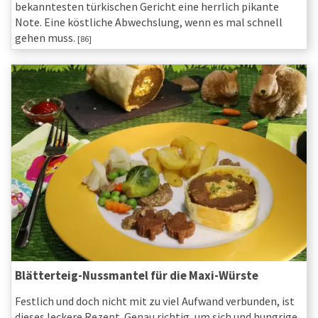
bekanntesten türkischen Gericht eine herrlich pikante
Note. Eine köstliche Abwechslung, wenn es mal schnell
gehen muss.
[86]
Blätterteig-Nussmantel für die Maxi-Würste
Festlich und doch nicht mit zu viel Aufwand verbunden, ist
dieses leckere Rezept. Genau richtig, um sich und hungrige