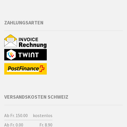
ZAHLUNGSARTEN
VERSANDSKOSTEN SCHWEIZ
Ab Fr. 150.00
kostenlos
Ab Fr. 0.00
Fr. 8.90