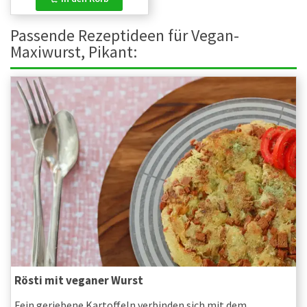
Passende Rezeptideen für Vegan-
Maxiwurst, Pikant:
Rösti mit veganer Wurst
Fein geriebene Kartoffeln verbinden sich mit dem