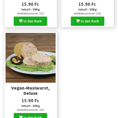
15.90 Fr.
15.90 Fr.
Inhalt : 500 g
Inhalt : 500 g
Artikelnummer: 131
Artikelnummer: 132
in den Korb
in den Korb
Vegan-Maxiwurst,
Deluxe
15.90 Fr.
Inhalt : 500 g
Artikelnummer: 133
in den Korb