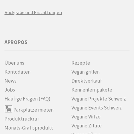
Rückgabe und Erstattungen
APROPOS
Über uns
Rezepte
Kontodaten
Vegan grillen
News
Direktverkauf
Jobs
Kennenlern­pakete
Häufige Fragen (FAQ)
Vegane Projekte Schweiz
Vegane Events Schweiz
Parkplätze mieten
Vegane Witze
Produktrückruf
Vegane Zitate
Monats-Gratisprodukt