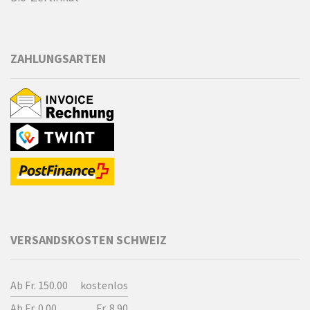
ZAHLUNGSARTEN
VERSANDSKOSTEN SCHWEIZ
Ab Fr. 150.00
kostenlos
Ab Fr. 0.00
Fr. 8.90