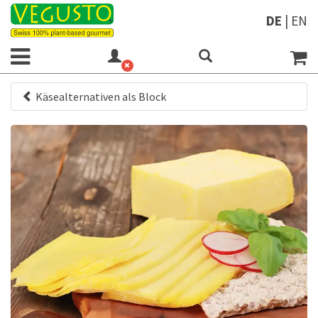
DE
|
EN
Käsealternativen als Block