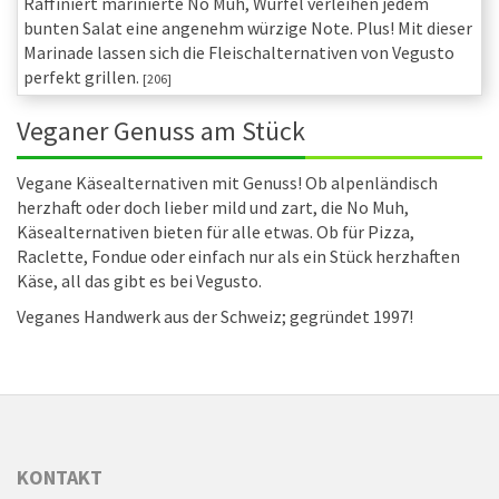
Raffiniert marinierte No Muh, Würfel verleihen jedem
bunten Salat eine angenehm würzige Note. Plus! Mit dieser
Marinade lassen sich die Fleischalternativen von Vegusto
perfekt grillen.
[206]
Veganer Genuss am Stück
Vegane Käsealternativen mit Genuss! Ob alpenländisch
herzhaft oder doch lieber mild und zart, die No Muh,
Käsealternativen bieten für alle etwas. Ob für Pizza,
Raclette, Fondue oder einfach nur als ein Stück herzhaften
Käse, all das gibt es bei Vegusto.
Veganes Handwerk aus der Schweiz; gegründet 1997!
KONTAKT