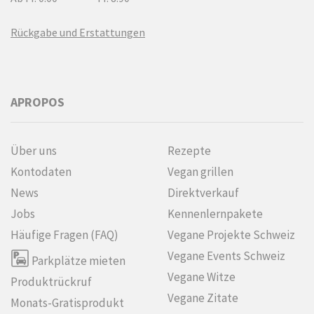
Rückgabe und Erstattungen
APROPOS
Über uns
Rezepte
Kontodaten
Vegan grillen
News
Direktverkauf
Jobs
Kennenlern­pakete
Häufige Fragen (FAQ)
Vegane Projekte Schweiz
Vegane Events Schweiz
Parkplätze mieten
Vegane Witze
Produktrückruf
Vegane Zitate
Monats-Gratisprodukt