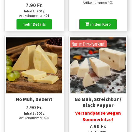
Artikelnummer: 403
7.90 Fr.
Inhalt : 200 g
Artikelnummer: 401
mehr Details
in den Korb
Nur im Direktverkauf!
No Muh, Dezent
No Muh, Streichbar /
Black Pepper
7.90 Fr.
Versandpause wegen
Inhalt : 200 g
Artikelnummer: 404
Sommerhitze!
7.90 Fr.