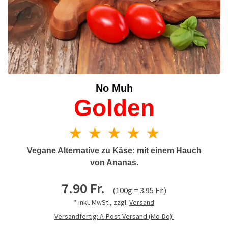
No Muh
Golden
★ ★ ★ ★ ★
Vegane Alternative zu Käse: mit einem Hauch
von Ananas.
7.90 Fr.
(100g = 3.95 Fr.)
* inkl. MwSt., zzgl.
Versand
Versandfertig: A-Post-Versand (Mo-Do)!