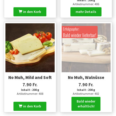
Inhalt : 200 g
Artikelnummer: 406
in den Korb
mehr Details
Erfolgsopfer:
Bald wieder lieferbar!
No Muh, Mild and Soft
No Muh, Walnüsse
7.90 Fr.
7.90 Fr.
Inhalt : 200 g
Inhalt : 200 g
Artikelnummer: 408
Artikelnummer: 402
Bald wieder
in den Korb
erhältlich!