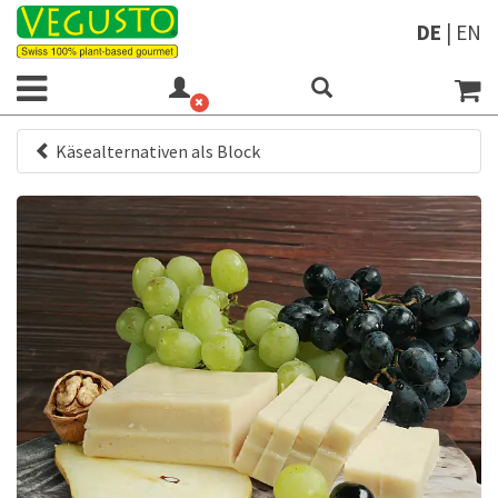
DE
|
EN
Käsealternativen als Block