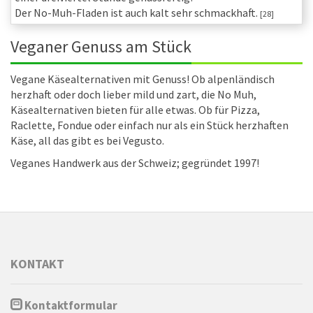
Der No-Muh-Fladen ist auch kalt sehr schmackhaft.
[28]
Veganer Genuss am Stück
Vegane Käsealternativen mit Genuss! Ob alpenländisch
herzhaft oder doch lieber mild und zart, die No Muh,
Käsealternativen bieten für alle etwas. Ob für Pizza,
Raclette, Fondue oder einfach nur als ein Stück herzhaften
Käse, all das gibt es bei Vegusto.
Veganes Handwerk aus der Schweiz; gegründet 1997!
KONTAKT
Kontaktformular