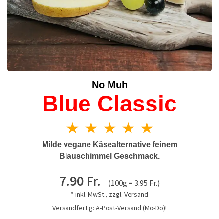
No Muh
Blue Classic
★ ★ ★ ★ ★
Milde vegane Käsealternative feinem
Blauschimmel Geschmack.
7.90 Fr.
(100g = 3.95 Fr.)
* inkl. MwSt., zzgl.
Versand
Versandfertig: A-Post-Versand (Mo-Do)!