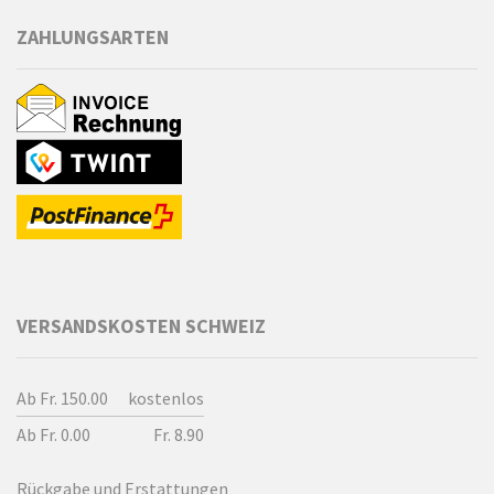
ZAHLUNGSARTEN
VERSANDSKOSTEN SCHWEIZ
Ab Fr. 150.00
kostenlos
Ab Fr. 0.00
Fr. 8.90
Rückgabe und Erstattungen