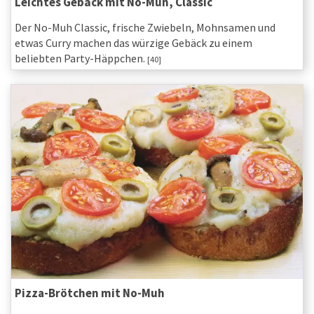
Leichtes Gebäck mit No-Muh, Classic
Der No-Muh Classic, frische Zwiebeln, Mohnsamen und
etwas Curry machen das würzige Gebäck zu einem
beliebten Party-Häppchen.
[40]
Pizza-Brötchen mit No-Muh