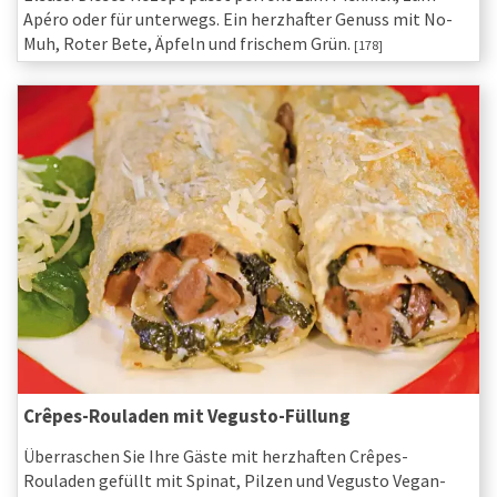
Apéro oder für unterwegs. Ein herzhafter Genuss mit No-
Muh, Roter Bete, Äpfeln und frischem Grün.
[178]
Crêpes-Rouladen mit Vegusto-Füllung
Überraschen Sie Ihre Gäste mit herzhaften Crêpes-
Rouladen gefüllt mit Spinat, Pilzen und Vegusto Vegan-