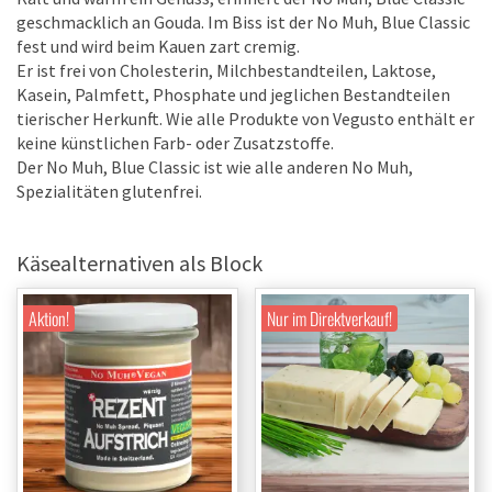
geschmacklich an Gouda. Im Biss ist der No Muh, Blue Classic
fest und wird beim Kauen zart cremig.
Er ist frei von Cholesterin, Milchbestandteilen, Laktose,
Kasein, Palmfett, Phosphate und jeglichen Bestandteilen
tierischer Herkunft. Wie alle Produkte von Vegusto enthält er
keine künstlichen Farb- oder Zusatzstoffe.
Der No Muh, Blue Classic ist wie alle anderen No Muh,
Spezialitäten glutenfrei.
Käsealternativen als Block
Aktion!
Nur im Direktverkauf!