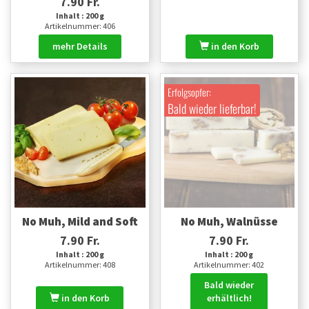
7.90 Fr.
Inhalt : 200 g
Artikelnummer: 406
mehr Details
in den Korb
Erfolgsopfer:
Bald wieder lieferbar!
No Muh, Mild and Soft
No Muh, Walnüsse
7.90 Fr.
7.90 Fr.
Inhalt : 200 g
Inhalt : 200 g
Artikelnummer: 408
Artikelnummer: 402
Bald wieder
in den Korb
erhältlich!