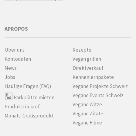
APROPOS
Über uns
Rezepte
Kontodaten
Vegan grillen
News
Direktverkauf
Jobs
Kennenlern­pakete
Häufige Fragen (FAQ)
Vegane Projekte Schweiz
Vegane Events Schweiz
Parkplätze mieten
Vegane Witze
Produktrückruf
Vegane Zitate
Monats-Gratisprodukt
Vegane Filme