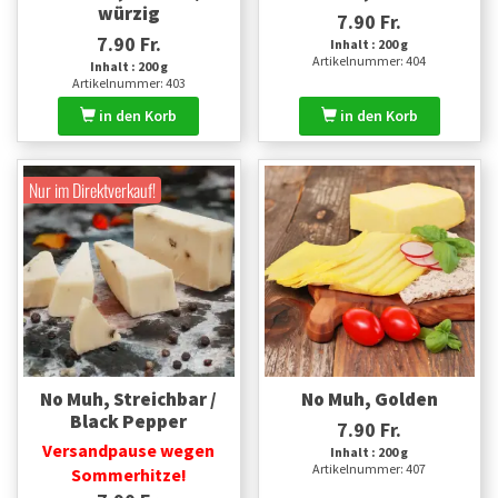
würzig
7.90 Fr.
7.90 Fr.
Inhalt : 200 g
Artikelnummer: 404
Inhalt : 200 g
Artikelnummer: 403
in den Korb
in den Korb
Nur im Direktverkauf!
No Muh, Streichbar /
No Muh, Golden
Black Pepper
7.90 Fr.
Versandpause wegen
Inhalt : 200 g
Artikelnummer: 407
Sommerhitze!