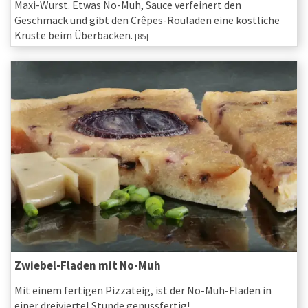
Maxi-Wurst. Etwas No-Muh, Sauce verfeinert den
Geschmack und gibt den Crêpes-Rouladen eine köstliche
Kruste beim Überbacken.
[85]
Zwiebel-Fladen mit No-Muh
Mit einem fertigen Pizzateig, ist der No-Muh-Fladen in
einer dreiviertel Stunde genussfertig!