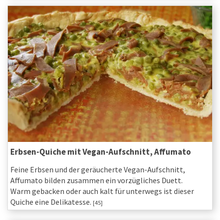
Erbsen-Quiche mit Vegan-Aufschnitt, Affumato
Feine Erbsen und der geräucherte Vegan-Aufschnitt,
Affumato bilden zusammen ein vorzügliches Duett.
Warm gebacken oder auch kalt für unterwegs ist dieser
Quiche eine Delikatesse.
[45]