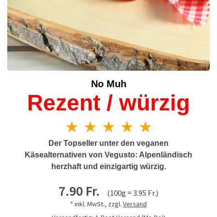
No Muh
Rezent / würzig
★ ★ ★ ★ ★
Der Topseller unter den veganen
Käsealternativen von Vegusto: Alpenländisch
herzhaft und einzigartig würzig.
7.90 Fr.
(100g = 3.95 Fr.)
* inkl. MwSt., zzgl.
Versand