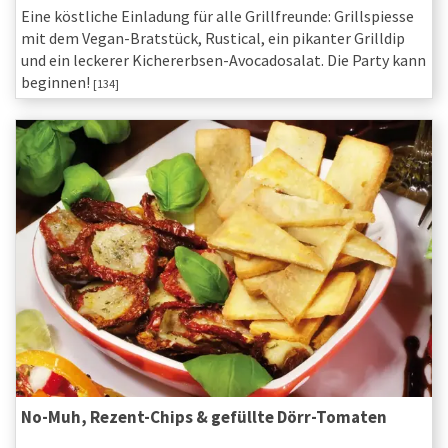
Eine köstliche Einladung für alle Grillfreunde: Grillspiesse
mit dem Vegan-Bratstück, Rustical, ein pikanter Grilldip
und ein leckerer Kichererbsen-Avocadosalat. Die Party kann
beginnen!
[134]
No-Muh, Rezent-Chips & gefüllte Dörr-Tomaten