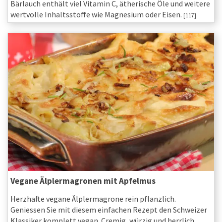
Bärlauch enthält viel Vitamin C, ätherische Öle und weitere
wertvolle Inhaltsstoffe wie Magnesium oder Eisen.
[117]
Vegane Älplermagronen mit Apfelmus
Herzhafte vegane Älplermagrone rein pflanzlich.
Geniessen Sie mit diesem einfachen Rezept den Schweizer
Klassiker komplett vegan. Cremig, würzig und herrlich