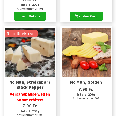
Inhalt : 200 g
Artikelnummer: 401
mehr Details
in den Korb
Nur im Direktverkauf!
No Muh, Streichbar /
No Muh, Golden
Black Pepper
7.90 Fr.
Versandpause wegen
Inhalt : 200 g
Artikelnummer: 407
Sommerhitze!
7.90 Fr.
Inhalt : 200 g
Artikelnummer: 406