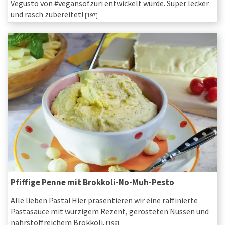
Vegusto von #vegansofzuri entwickelt wurde. Super lecker
und rasch zubereitet!
[197]
Pfiffige Penne mit Brokkoli-No-Muh-Pesto
Alle lieben Pasta! Hier präsentieren wir eine raffinierte
Pastasauce mit würzigem Rezent, gerösteten Nüssen und
nährstoffreichem Brokkoli.
[196]