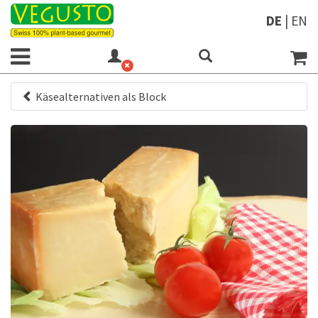
DE
|
EN
Käsealternativen als Block