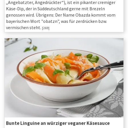
„Angebatzter, Angedrückter“), ist ein pikanter cremiger
Käse-Dip, der in Süddeutschland gerne mit Brezeln
genossen wird. Übrigens: Der Name Obazda kommt vom
bayerischen Wort "obatzn", was für zerdrücken bzw.
vermischen steht.
[269]
Bunte Linguine an würziger veganer Käsesauce