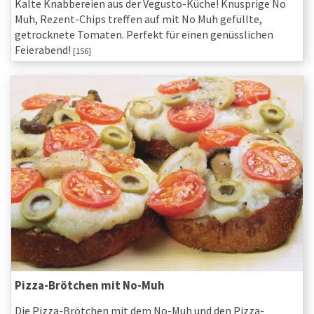
Kalte Knabbereien aus der Vegusto-Küche! Knusprige No
Muh, Rezent-Chips treffen auf mit No Muh gefüllte,
getrocknete Tomaten. Perfekt für einen genüsslichen
Feierabend!
[156]
Pizza-Brötchen mit No-Muh
Die Pizza-Brötchen mit dem No-Muh und den Pizza-