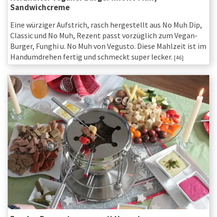
Sandwichcreme
Eine würziger Aufstrich, rasch hergestellt aus No Muh Dip,
Classic und No Muh, Rezent passt vorzüglich zum Vegan-
Burger, Funghi u. No Muh von Vegusto. Diese Mahlzeit ist im
Handumdrehen fertig und schmeckt super lecker.
[46]