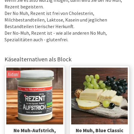
Wenn Sie es also würzig mögen, dann wird Sie der No Muh,
Rezent begeistern.
Der No Muh, Rezent ist frei von Cholesterin,
Milchbestandteilen, Laktose, Kasein und jeglichen
Bestandteilen tierischer Herkunft.
Der No-Muh, Rezent ist - wie alle anderen No Muh,
Spezialitäten auch - glutenfrei.
Käsealternativen als Block
Aktion!
No Muh-Aufstrich,
No Muh, Blue Classic