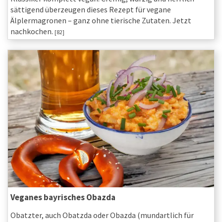
sättigend überzeugen dieses Rezept für vegane
Älplermagronen – ganz ohne tierische Zutaten. Jetzt
nachkochen.
[82]
Veganes bayrisches Obazda
Obatzter, auch Obatzda oder Obazda (mundartlich für