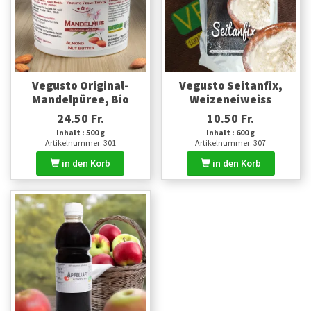
Vegusto Original-
Vegusto Seitanfix,
Mandelpüree, Bio
Weizeneiweiss
24.50 Fr.
10.50 Fr.
Inhalt : 500 g
Inhalt : 600 g
Artikelnummer: 301
Artikelnummer: 307
in den Korb
in den Korb