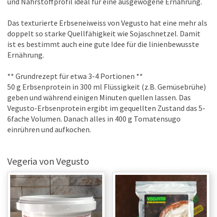
und Nährstoffprofil ideal für eine ausgewogene Ernährung.
Das texturierte Erbseneiweiss von Vegusto hat eine mehr als
doppelt so starke Quellfähigkeit wie Sojaschnetzel. Damit
ist es bestimmt auch eine gute Idee für die linienbewusste
Ernährung.
** Grundrezept für etwa 3-4 Portionen **
50 g Erbsenprotein in 300 ml Flüssigkeit (z.B. Gemüsebrühe)
geben und während einigen Minuten quellen lassen. Das
Vegusto-Erbsenprotein ergibt im gequellten Zustand das 5-
6fache Volumen. Danach alles in 400 g Tomatensugo
einrühren und aufkochen.
Vegeria von Vegusto