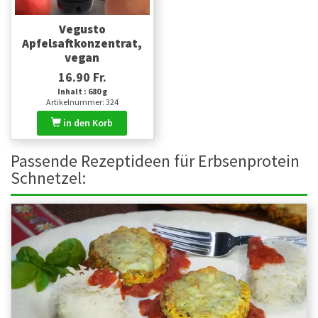
Vegusto
Apfelsaftkonzentrat,
vegan
16.90 Fr.
Inhalt : 680 g
Artikelnummer: 324
in den Korb
Passende Rezeptideen für Erbsenprotein
Schnetzel: