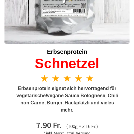
Erbsenprotein
Schnetzel
★ ★ ★ ★ ★
Erbsenprotein eignet sich hervorragend für
vegetarische/vegane Sauce Bolognese, Chili
non Carne, Burger, Hackplätzli und vieles
mehr.
7.90 Fr.
(100g = 3.16 Fr.)
* inkl. MwSt., zzgl.
Versand