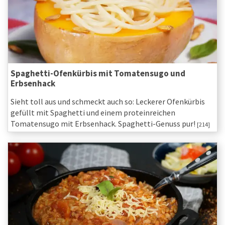
Spaghetti-Ofenkürbis mit Tomatensugo und
Erbsenhack
Sieht toll aus und schmeckt auch so: Leckerer Ofenkürbis
gefüllt mit Spaghetti und einem proteinreichen
Tomatensugo mit Erbsenhack. Spaghetti-Genuss pur!
[214]