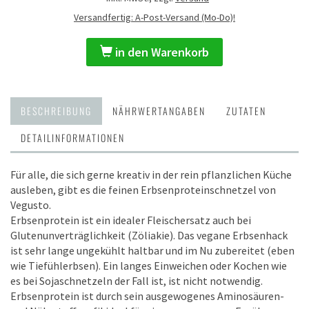
Versandfertig: A-Post-Versand (Mo-Do)!
in den Warenkorb
BESCHREIBUNG
NÄHRWERTANGABEN
ZUTATEN
DETAILINFORMATIONEN
Für alle, die sich gerne kreativ in der rein pflanzlichen Küche
ausleben, gibt es die feinen Erbsenproteinschnetzel von
Vegusto.
Erbsenprotein ist ein idealer Fleischersatz auch bei
Glutenunverträglichkeit (Zöliakie). Das vegane Erbsenhack
ist sehr lange ungekühlt haltbar und im Nu zubereitet (eben
wie Tiefühlerbsen). Ein langes Einweichen oder Kochen wie
es bei Sojaschnetzeln der Fall ist, ist nicht notwendig.
Erbsenprotein ist durch sein ausgewogenes Aminosäuren-