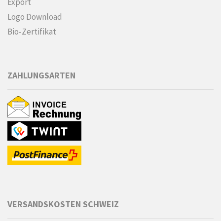
Export
Logo Download
Bio-Zertifikat
ZAHLUNGSARTEN
VERSANDSKOSTEN SCHWEIZ