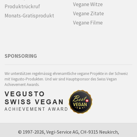
Vegane Witze
Produktrückruf
Vegane Zitate
Monats-Gratisprodukt
Vegane Filme
SPONSORING
Wir unterstützen regelmässig ehrenamtliche vegane Projekte in der Schweiz
mit Vegusto-Produkten. Und wir sind Hauptsponsor des Swiss Vegan
Achievement Awards.
© 1997-2026, Vegi-Service AG, CH-9315 Neukirch,