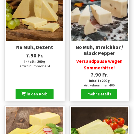
No Muh, Dezent
No Muh, Streichbar /
Black Pepper
7.90 Fr.
Versandpause wegen
Inhalt : 200 g
Artikelnummer: 404
Sommerhitze!
7.90 Fr.
Inhalt : 200 g
Artikelnummer: 406
in den Korb
mehr Details