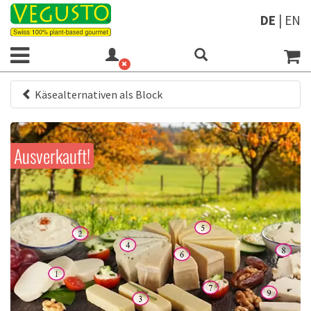
DE
|
EN
Käsealternativen als Block
Ausverkauft!