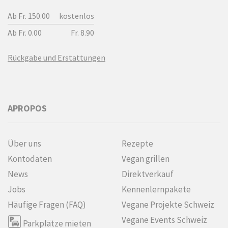
Ab Fr. 150.00
kostenlos
Ab Fr. 0.00
Fr. 8.90
Rückgabe und Erstattungen
APROPOS
Über uns
Rezepte
Kontodaten
Vegan grillen
News
Direktverkauf
Jobs
Kennenlern­pakete
Häufige Fragen (FAQ)
Vegane Projekte Schweiz
Vegane Events Schweiz
Parkplätze mieten