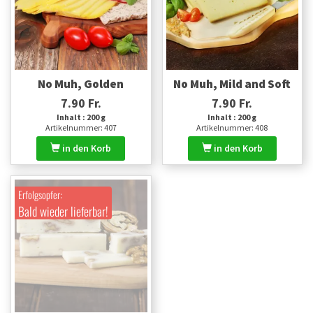
No Muh, Golden
No Muh, Mild and Soft
7.90 Fr.
7.90 Fr.
Inhalt : 200 g
Inhalt : 200 g
Artikelnummer: 407
Artikelnummer: 408
in den Korb
in den Korb
Erfolgsopfer:
Bald wieder lieferbar!