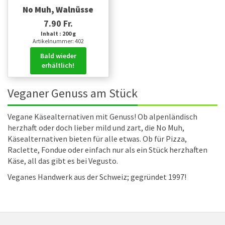
No Muh, Walnüsse
7.90 Fr.
Inhalt : 200 g
Artikelnummer: 402
Bald wieder
erhältlich!
Veganer Genuss am Stück
Vegane Käsealternativen mit Genuss! Ob alpenländisch
herzhaft oder doch lieber mild und zart, die No Muh,
Käsealternativen bieten für alle etwas. Ob für Pizza,
Raclette, Fondue oder einfach nur als ein Stück herzhaften
Käse, all das gibt es bei Vegusto.
Veganes Handwerk aus der Schweiz; gegründet 1997!