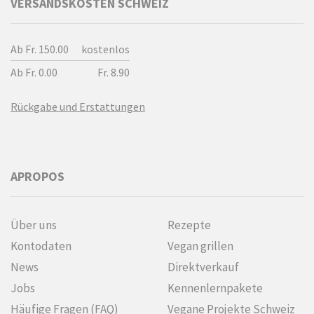
VERSANDSKOSTEN SCHWEIZ
Ab Fr. 150.00
kostenlos
Ab Fr. 0.00
Fr. 8.90
Rückgabe und Erstattungen
APROPOS
Über uns
Rezepte
Kontodaten
Vegan grillen
News
Direktverkauf
Jobs
Kennenlern­pakete
Häufige Fragen (FAQ)
Vegane Projekte Schweiz