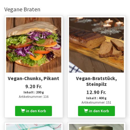
Vegane Braten
Vegan-Chunks, Pikant
Vegan-Bratstück,
Steinpilz
9.20 Fr.
12.90 Fr.
Inhalt : 200 g
Artikelnummer: 116
Inhalt : 400 g
Artikelnummer: 151
in den Korb
in den Korb