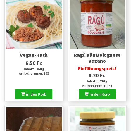
Vegan-Hack
Ragù alla Bolognese
vegano
6.50 Fr.
Einführungspreis!
Inhalt : 160 g
Artikelnummer: 155
8.20 Fr.
Inhalt : 420 g
Artikelnummer: 174
in den Korb
in den Korb