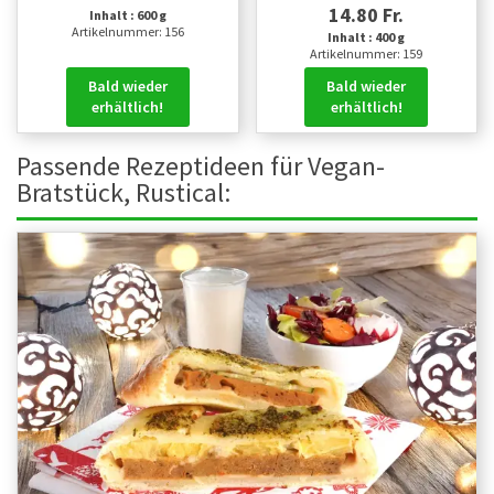
14.80 Fr.
Inhalt : 600 g
Artikelnummer: 156
Inhalt : 400 g
Artikelnummer: 159
Bald wieder
Bald wieder
erhältlich!
erhältlich!
Passende Rezeptideen für Vegan-
Bratstück, Rustical: