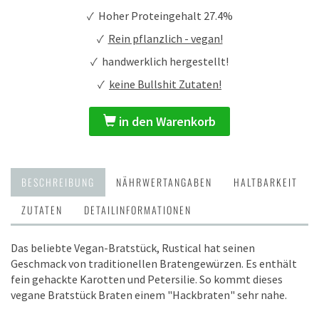
✓ Hoher Proteingehalt 27.4%
✓
Rein pflanzlich - vegan!
✓ handwerklich hergestellt!
✓
keine Bullshit Zutaten!
in den Warenkorb
BESCHREIBUNG
NÄHRWERTANGABEN
HALTBARKEIT
ZUTATEN
DETAILINFORMATIONEN
Das beliebte Vegan-Bratstück, Rustical hat seinen
Geschmack von traditionellen Bratengewürzen. Es enthält
fein gehackte Karotten und Petersilie. So kommt dieses
vegane Bratstück Braten einem "Hackbraten" sehr nahe.