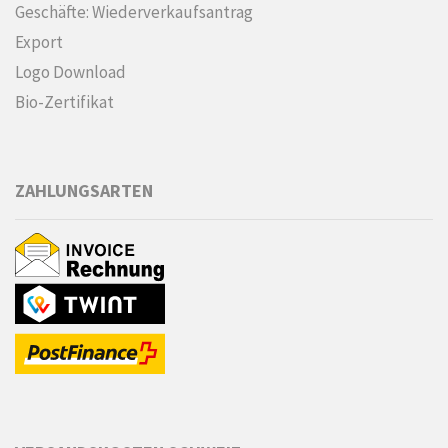
Geschäfte: Wiederverkaufsantrag
Export
Logo Download
Bio-Zertifikat
ZAHLUNGSARTEN