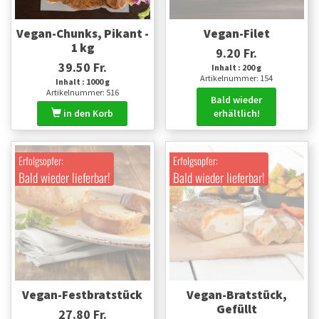
Vegan-Chunks, Pikant -
Vegan-Filet
1 kg
9.20 Fr.
39.50 Fr.
Inhalt : 200 g
Artikelnummer: 154
Inhalt : 1000 g
Artikelnummer: 516
Bald wieder
in den Korb
erhältlich!
Erfolgsopfer:
Erfolgsopfer:
Bald wieder lieferbar!
Bald wieder lieferbar!
Vegan-Festbratstück
Vegan-Bratstück,
Gefüllt
27.80 Fr.