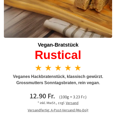
Vegan-Bratstück
Rustical
★ ★ ★ ★ ★
Veganes Hackbratenstück, klassisch gewürzt.
Grossmutters Sonntagsbraten, rein vegan.
12.90 Fr.
(100g = 3.23 Fr.)
* inkl. MwSt., zzgl.
Versand
Versandfertig: A-Post-Versand (Mo-Do)!