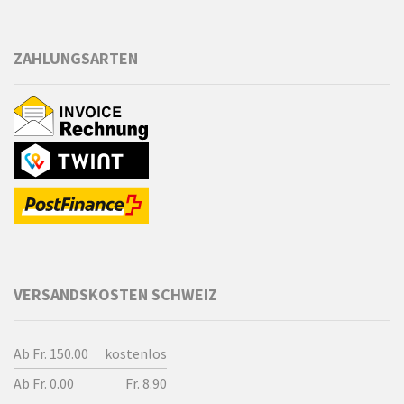
ZAHLUNGSARTEN
VERSANDSKOSTEN SCHWEIZ
Ab Fr. 150.00
kostenlos
Ab Fr. 0.00
Fr. 8.90