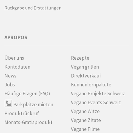
Rückgabe und Erstattungen
APROPOS
Über uns
Rezepte
Kontodaten
Vegan grillen
News
Direktverkauf
Jobs
Kennenlern­pakete
Häufige Fragen (FAQ)
Vegane Projekte Schweiz
Vegane Events Schweiz
Parkplätze mieten
Vegane Witze
Produktrückruf
Vegane Zitate
Monats-Gratisprodukt
Vegane Filme