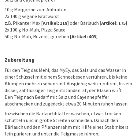
10 g Margarine zum Anbraten
2x 140 g vegane Bratwurst
z.B. Pikanter Max
[Artikel: 118]
oder Bärlauch
[Artikel: 175]
2x 100 g No-Muh, Pizza Sauce
50 g No-Muh, Rezent, gerieben
[Artikel: 403]
Zubereitung
Für den Teig das Mehl, das MyEy, das Salz und das Wasser in
einer Schüssel mit einem Schneebesen verrühren, bis keine
Klumpen mehr zu sehen sind. Ausgiebig weiter rühren, bis ein
dicker, zähflüssiger Teig entstanden ist, der Blasen wirft.
Den Teig nach Bedarf mit Salz und Cayennepfeffer
abschmecken und zugedeckt etwa 20 Minuten ruhen lassen.
Inzwischen die Bärlauchblätter waschen, etwas trocken
schütteln und in grobe Streifen schneiden. Danach den
Bärlauch und den Pflanzenrahm mit Hilfe eines Stabmixers
fein pürieren und unter die Teigmasse rühren.