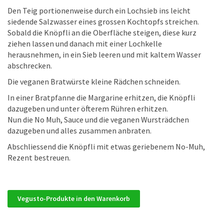
Den Teig portionenweise durch ein Lochsieb ins leicht
siedende Salzwasser eines grossen Kochtopfs streichen.
Sobald die Knöpfli an die Oberfläche steigen, diese kurz
ziehen lassen und danach mit einer Lochkelle
herausnehmen, in ein Sieb leeren und mit kaltem Wasser
abschrecken.
Die veganen Bratwürste kleine Rädchen schneiden.
In einer Bratpfanne die Margarine erhitzen, die Knöpfli
dazugeben und unter öfterem Rühren erhitzen.
Nun die No Muh, Sauce und die veganen Wursträdchen
dazugeben und alles zusammen anbraten.
Abschliessend die Knöpfli mit etwas geriebenem No-Muh,
Rezent bestreuen.
Vegusto-Produkte in den Warenkorb