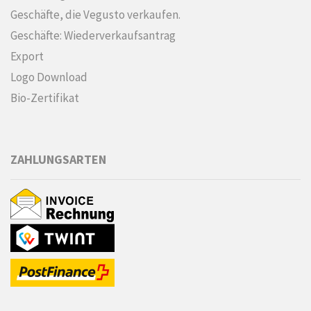
Geschäfte, die Vegusto verkaufen.
Geschäfte: Wiederverkaufsantrag
Export
Logo Download
Bio-Zertifikat
ZAHLUNGSARTEN