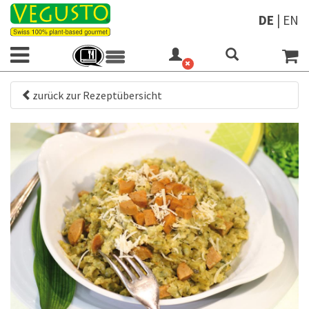
DE
|
EN
zurück zur Rezeptübersicht