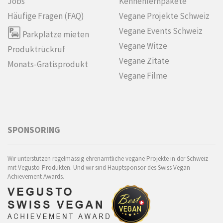
Jobs
Kennenlern­pakete
Häufige Fragen (FAQ)
Vegane Projekte Schweiz
Vegane Events Schweiz
Parkplätze mieten
Vegane Witze
Produktrückruf
Vegane Zitate
Monats-Gratisprodukt
Vegane Filme
SPONSORING
Wir unterstützen regelmässig ehrenamtliche vegane Projekte in der Schweiz
mit Vegusto-Produkten. Und wir sind Hauptsponsor des Swiss Vegan
Achievement Awards.